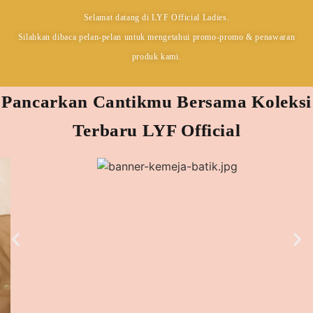
Selamat datang di LYF Official Ladies.
Silahkan dibaca pelan-pelan untuk mengetahui promo-promo & penawaran
produk kami.
Pancarkan Cantikmu Bersama Koleksi
Terbaru LYF Official